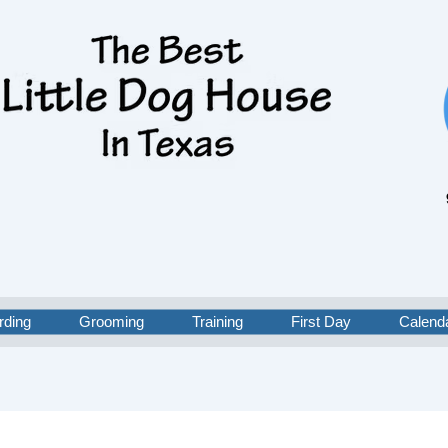
rding
Grooming
Training
First Day
Calend