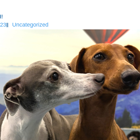
d!
023
Uncategorized