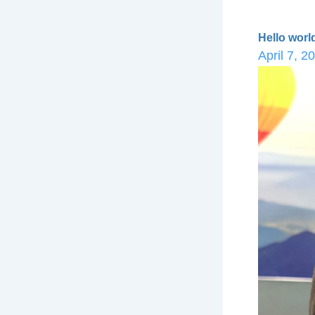
Hello worl
April 7, 2