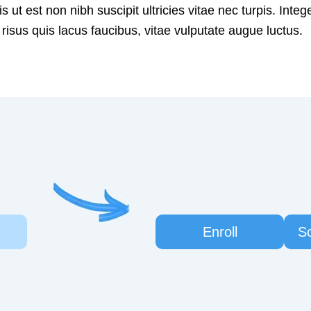
is ut est non nibh suscipit ultricies vitae nec turpis. Integ
sus quis lacus faucibus, vitae vulputate augue luctus.
Enroll
S